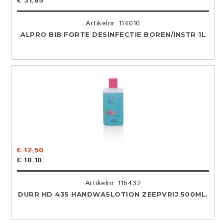
€ 31,85
Artikelnr. 114010
ALPRO BIB FORTE DESINFECTIE BOREN/INSTR 1L
€ 12,50
€ 10,10
Artikelnr. 116432
DURR HD 435 HANDWASLOTION ZEEPVRIJ 500ML.