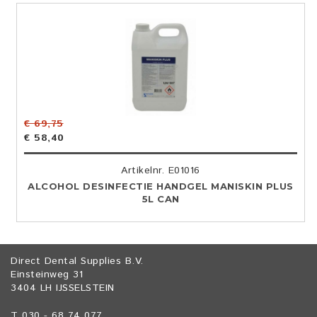
€ 69,75
€ 58,40
Artikelnr. E01016
ALCOHOL DESINFECTIE HANDGEL MANISKIN PLUS
5L CAN
Direct Dental Supplies B.V.
Einsteinweg 31
3404 LH IJSSELSTEIN
T 030 - 68 74 077