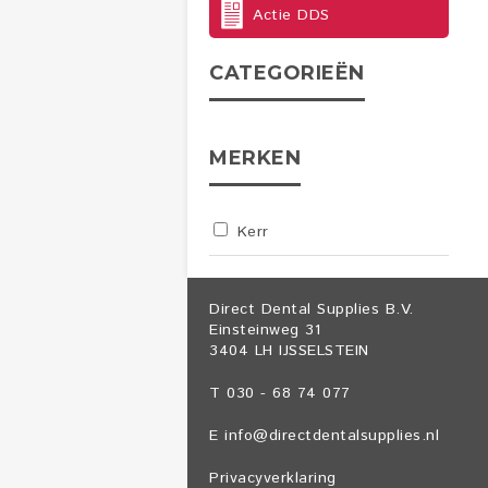
Actie DDS
CATEGORIEËN
MERKEN
Kerr
Direct Dental Supplies B.V.
Einsteinweg 31
3404 LH IJSSELSTEIN
T 030 - 68 74 077
E
info@directdentalsupplies.nl
Privacyverklaring