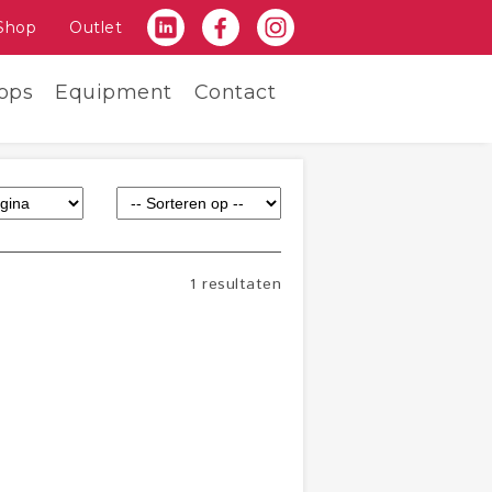
Shop
Outlet
ops
Equipment
Contact
1 resultaten