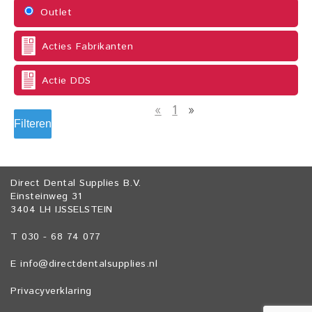
Outlet
Acties Fabrikanten
Actie DDS
«
1
»
Filteren
Direct Dental Supplies B.V.
Einsteinweg 31
3404 LH IJSSELSTEIN
T 030 - 68 74 077
E
info@directdentalsupplies.nl
Privacyverklaring