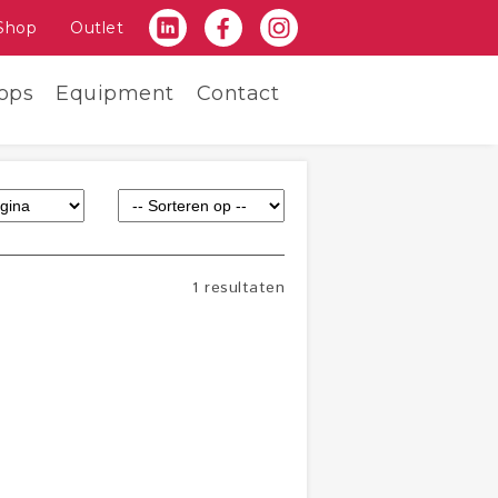
Shop
Outlet
ops
Equipment
Contact
1 resultaten