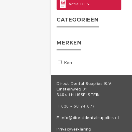
Actie DDS
CATEGORIEËN
MERKEN
Kerr
Direct Dental Supplies B.V.
Einsteinweg 31
3404 LH IJSSELSTEIN
T 030 - 68 74 077
E
info@directdentalsupplies.nl
Privacyverklaring