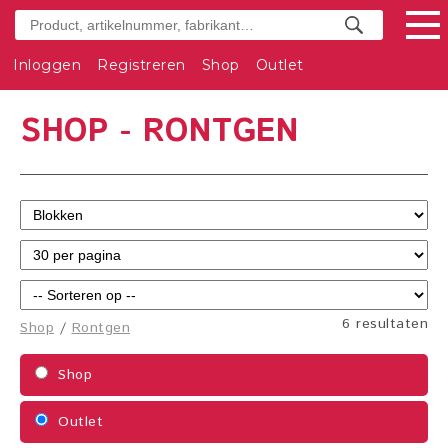
Inloggen
Registreren
Shop
Outlet
SHOP - RONTGEN
6 resultaten
Shop
/
Rontgen
Shop
Outlet