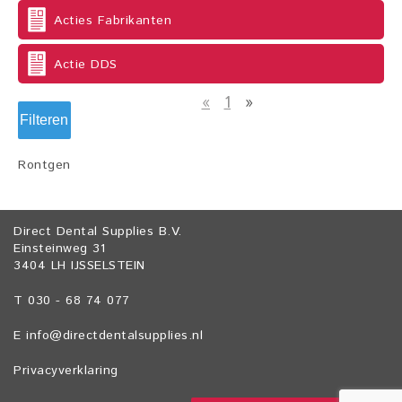
Acties Fabrikanten
Actie DDS
«
1
»
Filteren
Rontgen
Direct Dental Supplies B.V.
Einsteinweg 31
3404 LH IJSSELSTEIN
T 030 - 68 74 077
E
info@directdentalsupplies.nl
Privacyverklaring