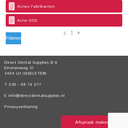
Acties Fabrikanten
Actie DDS
«
1
»
Filteren
Direct Dental Supplies B.V.
Einsteinweg 31
3404 LH IJSSELSTEIN
T 030 - 68 74 077
E
info@directdentalsupplies.nl
Privacyverklaring
Afspraak maken