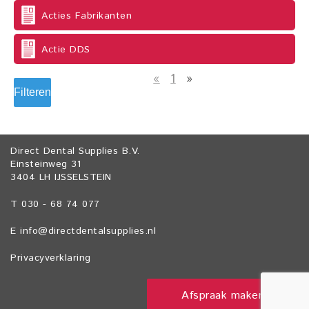
Acties Fabrikanten
Actie DDS
«
1
»
Filteren
Direct Dental Supplies B.V.
Einsteinweg 31
3404 LH IJSSELSTEIN
T 030 - 68 74 077
E
info@directdentalsupplies.nl
Privacyverklaring
Afspraak maken