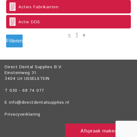
Acties Fabrikanten
Actie DDS
«
1
»
Filteren
Direct Dental Supplies B.V.
Einsteinweg 31
3404 LH IJSSELSTEIN
T 030 - 68 74 077
E
info@directdentalsupplies.nl
Privacyverklaring
Afspraak maken