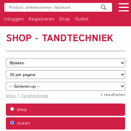
Inloggen
Registreren
Shop
Outlet
SHOP - TANDTECHNIEK
1 resultaten
Shop
/
Tandtechniek
Shop
Outlet