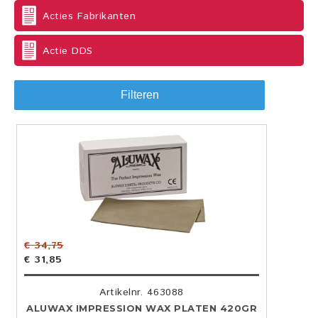
Acties Fabrikanten
Actie DDS
Filteren
€ 34,75
€ 31,85
Artikelnr. 463088
ALUWAX IMPRESSION WAX PLATEN 420GR