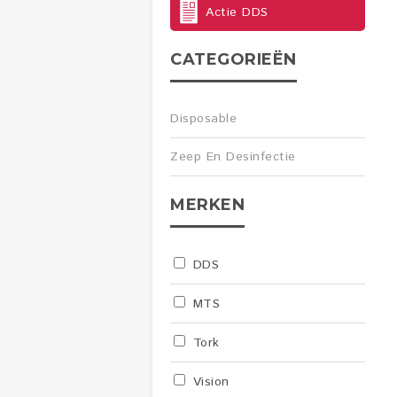
Actie DDS
CATEGORIEËN
Disposable
Zeep En Desinfectie
MERKEN
DDS
MTS
Tork
Vision