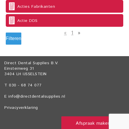
Acties Fabrikanten
Actie DDS
«
1
»
Filteren
Direct Dental Supplies B.V.
Einsteinweg 31
3404 LH IJSSELSTEIN
T 030 - 68 74 077
E
info@directdentalsupplies.nl
Privacyverklaring
Afspraak maken