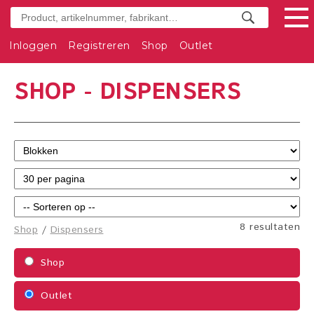
Inloggen
Registreren
Shop
Outlet
SHOP - DISPENSERS
8 resultaten
Shop
/
Dispensers
Shop
Outlet