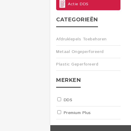
Actie DDS
CATEGORIEËN
Afdruklepels Toebehoren
Metaal Ongeperforeerd
Plastic Geperforeerd
MERKEN
DDS
Premium Plus