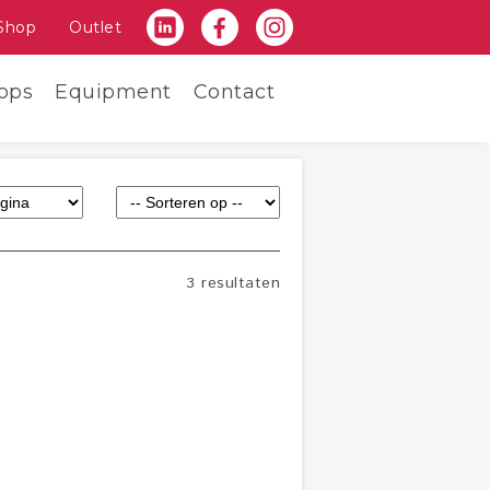
Shop
Outlet
ops
Equipment
Contact
3 resultaten