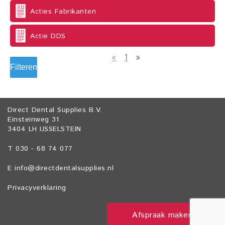
Acties Fabrikanten
Actie DDS
«
1
»
Filteren
Direct Dental Supplies B.V.
Einsteinweg 31
3404 LH IJSSELSTEIN
T 030 - 68 74 077
E
info@directdentalsupplies.nl
Privacyverklaring
Afspraak maken