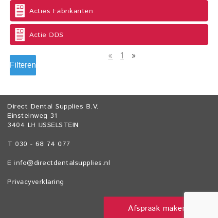
Acties Fabrikanten
Actie DDS
«
1
»
Filteren
Direct Dental Supplies B.V.
Einsteinweg 31
3404 LH IJSSELSTEIN
T 030 - 68 74 077
E
info@directdentalsupplies.nl
Privacyverklaring
Afspraak maken