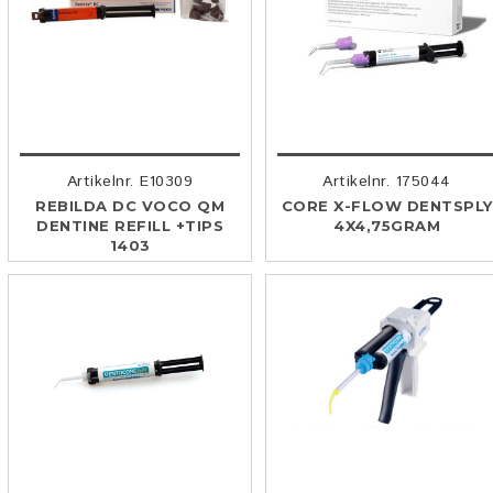
Artikelnr. E10309
Artikelnr. 175044
REBILDA DC VOCO QM
CORE X-FLOW DENTSPLY
DENTINE REFILL +TIPS
4X4,75GRAM
1403