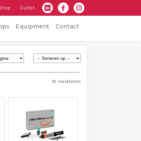
Shop
Outlet
ops
Equipment
Contact
16 resultaten