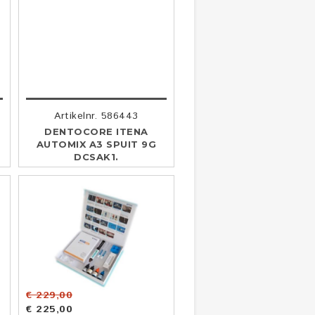
Artikelnr. 586443
DENTOCORE ITENA
AUTOMIX A3 SPUIT 9G
DCSAK1.
€ 229,00
€ 225,00