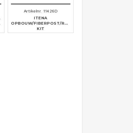
Artikelnr. 11426D
A
ITENA
L
OPBOUW/FIBERPOST/RESTORATION
KIT