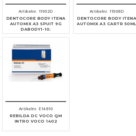
Artikelnr. 11902D
Artikelnr. 11908D
DENTOCORE BODY ITENA
DENTOCORE BODY ITEN
AUTOMIX A3 SPUIT 9G
AUTOMIX A3 CARTR 50M
DABODY1-10.
Artikelnr. E14810
REBILDA DC VOCO QM
INTRO VOCO 1402