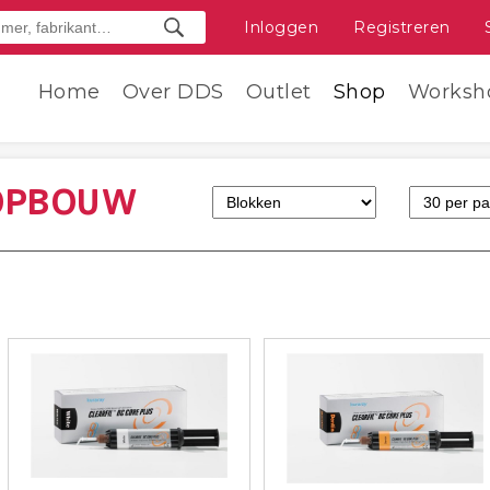
Inloggen
Registreren
Home
Over DDS
Outlet
Shop
Worksh
OPBOUW