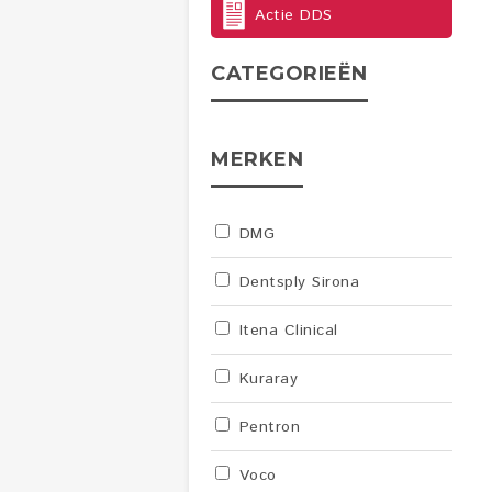
Actie DDS
CATEGORIEËN
MERKEN
DMG
Dentsply Sirona
Itena Clinical
Kuraray
Pentron
Voco