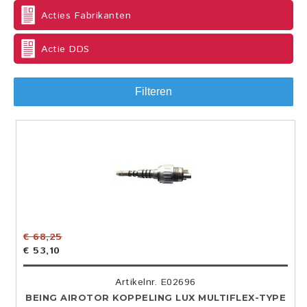
Acties Fabrikanten
Actie DDS
Filteren
€ 68,25
€ 53,10
Artikelnr. E02696
BEING AIROTOR KOPPELING LUX MULTIFLEX-TYPE