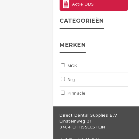
Actie DDS
CATEGORIEËN
MERKEN
MGK
Nrg
Pinnacle
Direct Dental Supplies B.V.
Einsteinweg 31
3404 LH IJSSELSTEIN