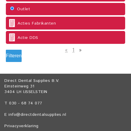
Outlet
Acties Fabrikanten
Actie DDS
«
1
»
Filteren
Direct Dental Supplies B.V.
Einsteinweg 31
3404 LH IJSSELSTEIN
T 030 - 68 74 077
E
info@directdentalsupplies.nl
Privacyverklaring