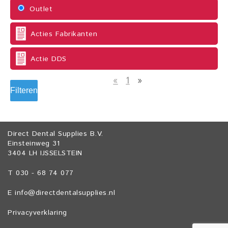
Outlet
Acties Fabrikanten
Actie DDS
«
1
»
Filteren
Direct Dental Supplies B.V.
Einsteinweg 31
3404 LH IJSSELSTEIN
T 030 - 68 74 077
E
info@directdentalsupplies.nl
Privacyverklaring