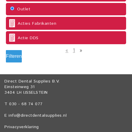
Outlet
Acties Fabrikanten
Actie DDS
«
1
»
Filteren
Direct Dental Supplies B.V.
Einsteinweg 31
3404 LH IJSSELSTEIN
T 030 - 68 74 077
E
info@directdentalsupplies.nl
Privacyverklaring