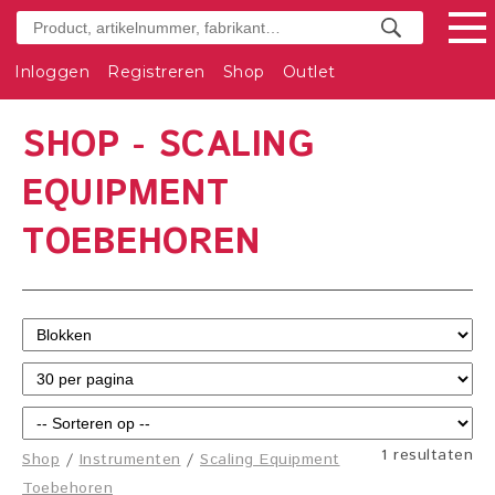
Inloggen
Registreren
Shop
Outlet
SHOP - SCALING
EQUIPMENT
TOEBEHOREN
1 resultaten
Shop
/
Instrumenten
/
Scaling Equipment
Toebehoren