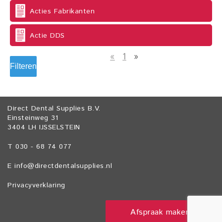
Acties Fabrikanten
Actie DDS
«
1
»
Filteren
Direct Dental Supplies B.V.
Einsteinweg 31
3404 LH IJSSELSTEIN
T 030 - 68 74 077
E
info@directdentalsupplies.nl
Privacyverklaring
Afspraak maken