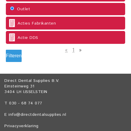
Outlet
Acties Fabrikanten
Actie DDS
«
1
»
Filteren
Direct Dental Supplies B.V.
Einsteinweg 31
3404 LH IJSSELSTEIN
T 030 - 68 74 077
E
info@directdentalsupplies.nl
Privacyverklaring