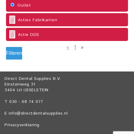
Outlet
Acties Fabrikanten
Actie DDS
«
1
»
Filteren
Direct Dental Supplies B.V.
Einsteinweg 31
3404 LH IJSSELSTEIN
T 030 - 68 74 077
E
info@directdentalsupplies.nl
Privacyverklaring