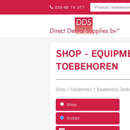
030-68 74 077
SHOP - EQUIPM
TOEBEHOREN
Shop
/
Equipment
/
Equipment Toeb
Shop
Outlet