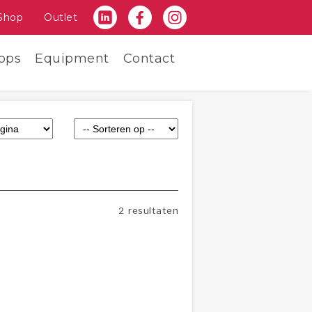
Shop
Outlet
ops
Equipment
Contact
2 resultaten