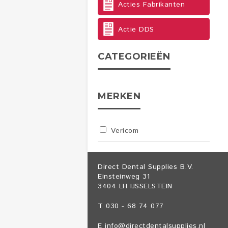
Acties Fabrikanten
Actie DDS
CATEGORIEËN
MERKEN
Vericom
Direct Dental Supplies B.V.
Einsteinweg 31
3404 LH IJSSELSTEIN
T 030 - 68 74 077
E
info@directdentalsupplies.nl