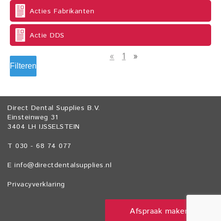
Acties Fabrikanten
Actie DDS
«
1
»
Filteren
Direct Dental Supplies B.V.
Einsteinweg 31
3404 LH IJSSELSTEIN
T 030 - 68 74 077
E
info@directdentalsupplies.nl
Privacyverklaring
Afspraak maken