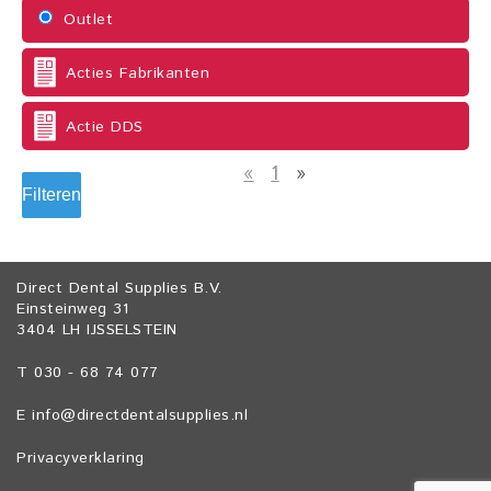
Outlet
Acties Fabrikanten
Actie DDS
«
1
»
Filteren
Direct Dental Supplies B.V.
Einsteinweg 31
3404 LH IJSSELSTEIN
T 030 - 68 74 077
E
info@directdentalsupplies.nl
Privacyverklaring