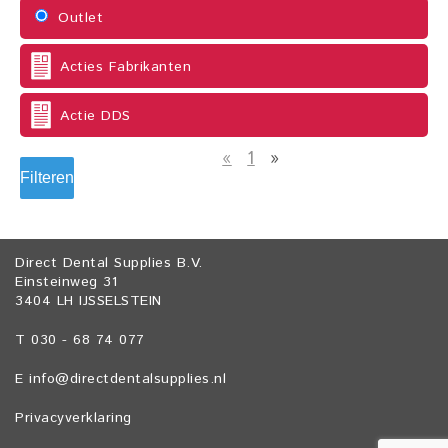
Outlet
Acties Fabrikanten
Actie DDS
«
1
»
Filteren
Direct Dental Supplies B.V.
Einsteinweg 31
3404 LH IJSSELSTEIN
T 030 - 68 74 077
E
info@directdentalsupplies.nl
Privacyverklaring