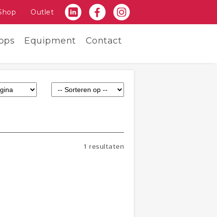
Shop
Outlet
ops
Equipment
Contact
1 resultaten