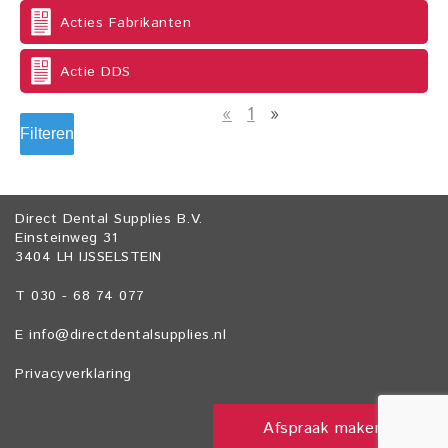
Acties Fabrikanten
Actie DDS
«
1
»
Filteren
Direct Dental Supplies B.V.
Einsteinweg 31
3404 LH IJSSELSTEIN
T 030 - 68 74 077
E
info@directdentalsupplies.nl
Privacyverklaring
Afspraak maken