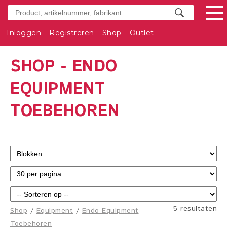
Inloggen
Registreren
Shop
Outlet
SHOP - ENDO
EQUIPMENT
TOEBEHOREN
5 resultaten
Shop
/
Equipment
/
Endo Equipment
Toebehoren