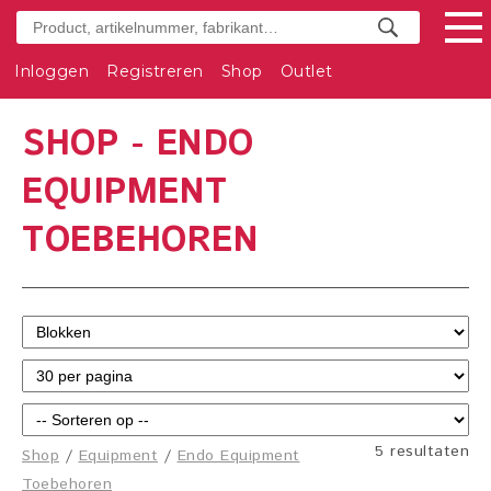
Inloggen
Registreren
Shop
Outlet
SHOP - ENDO
EQUIPMENT
TOEBEHOREN
5 resultaten
Shop
/
Equipment
/
Endo Equipment
Toebehoren