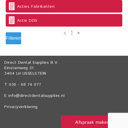
Acties Fabrikanten
Actie DDS
«
1
»
Filteren
Direct Dental Supplies B.V.
Einsteinweg 31
3404 LH IJSSELSTEIN
T 030 - 68 74 077
E
info@directdentalsupplies.nl
Privacyverklaring
Afspraak maken