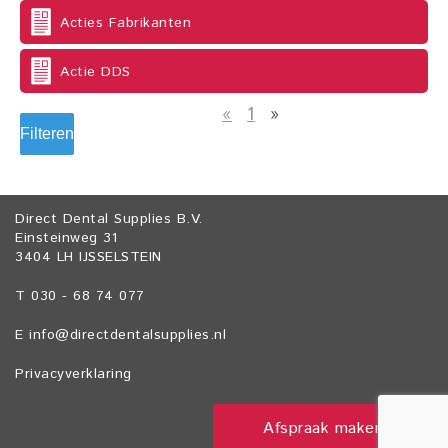
Acties Fabrikanten
Actie DDS
«
1
»
Filteren
Direct Dental Supplies B.V.
Einsteinweg 31
3404 LH IJSSELSTEIN
T 030 - 68 74 077
E
info@directdentalsupplies.nl
Privacyverklaring
Afspraak maken