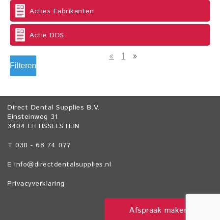
Acties Fabrikanten
Actie DDS
«
1
»
Filteren
Direct Dental Supplies B.V.
Einsteinweg 31
3404 LH IJSSELSTEIN
T 030 - 68 74 077
E
info@directdentalsupplies.nl
Privacyverklaring
Afspraak maken