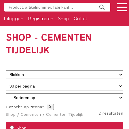
Inloggen
Registreren
Shop
Outlet
SHOP - CEMENTEN
TIJDELIJK
Gezocht op "itena"
X
2 resultaten
Shop
/
Cementen
/
Cementen Tijdelijk
Shop