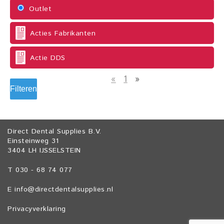
Outlet
Acties Fabrikanten
Actie DDS
«
1
»
Filteren
Direct Dental Supplies B.V.
Einsteinweg 31
3404 LH IJSSELSTEIN
T 030 - 68 74 077
E
info@directdentalsupplies.nl
Privacyverklaring