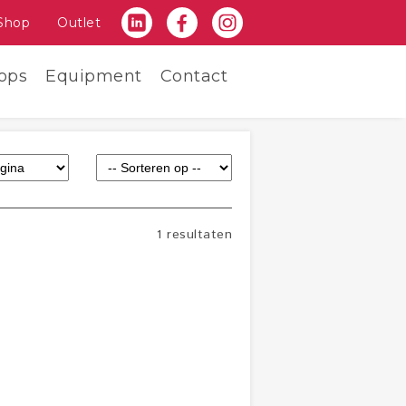
Shop
Outlet
ops
Equipment
Contact
1 resultaten