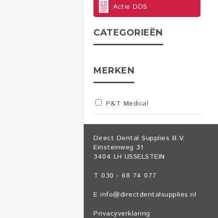
Actie DDS
CATEGORIEËN
MERKEN
P&T Medical
Direct Dental Supplies B.V.
Einsteinweg 31
3404 LH IJSSELSTEIN
T 030 - 68 74 077
E
info@directdentalsupplies.nl
Privacyverklaring