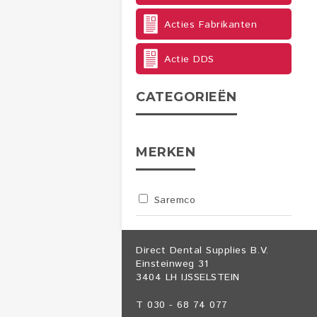
Acties Fabrikanten
Actie DDS
CATEGORIEËN
MERKEN
Saremco
Direct Dental Supplies B.V.
Einsteinweg 31
3404 LH IJSSELSTEIN
T 030 - 68 74 077