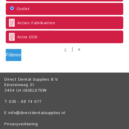
Outlet
Acties Fabrikanten
Actie DDS
«
1
»
Filteren
Direct Dental Supplies B.V.
Einsteinweg 31
3404 LH IJSSELSTEIN
T 030 - 68 74 077
E
info@directdentalsupplies.nl
Privacyverklaring