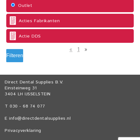
Outlet
Acties Fabrikanten
Actie DDS
«
1
»
Filteren
Direct Dental Supplies B.V.
Einsteinweg 31
3404 LH IJSSELSTEIN
T 030 - 68 74 077
E
info@directdentalsupplies.nl
Privacyverklaring