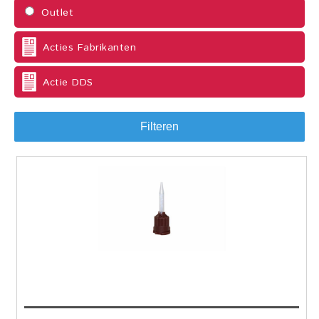
Outlet
Acties Fabrikanten
Actie DDS
Filteren