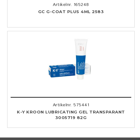
Artikelnr. 165248
GC G-COAT PLUS 4ML 2583
Artikelnr. 575441
K-Y KROON LUBRICATING GEL TRANSPARANT
3005719 82G