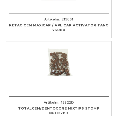
Artikelnr. 219061
KETAC CEM MAXICAP / APLICAP ACTIVATOR TANG
73060
Artikelnr. 12922D
TOTALCEM/DENTOCORE MIXTIPS STOMP
NU11228D