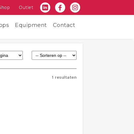
Shop
Outlet
ops
Equipment
Contact
1 resultaten