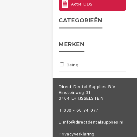
Actie DDS
CATEGORIEËN
MERKEN
Being
Direct Dental Supplies B.V.
Einsteinweg 31
3404 LH IJSSELSTEIN
T 030 - 68 74 077
E
info@directdentalsupplies.nl
Privacyverklaring