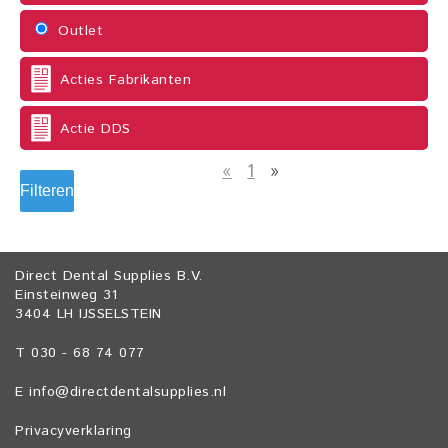
Outlet
Acties Fabrikanten
Actie DDS
«
1
»
Filteren
Direct Dental Supplies B.V.
Einsteinweg 31
3404 LH IJSSELSTEIN
T 030 - 68 74 077
E
info@directdentalsupplies.nl
Privacyverklaring