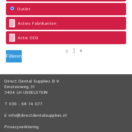
Outlet
Acties Fabrikanten
Actie DDS
«
1
»
Filteren
Direct Dental Supplies B.V.
Einsteinweg 31
3404 LH IJSSELSTEIN
T 030 - 68 74 077
E
info@directdentalsupplies.nl
Privacyverklaring