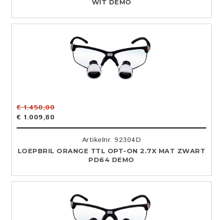
WIT DEMO
€ 1.450,00
€ 1.009,80
Artikelnr. 92304D
LOEPBRIL ORANGE TTL OPT-ON 2.7X MAT ZWART
PD64 DEMO