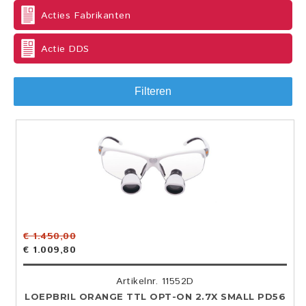
Acties Fabrikanten
Actie DDS
Filteren
€ 1.450,00
€ 1.009,80
Artikelnr. 11552D
LOEPBRIL ORANGE TTL OPT-ON 2.7X SMALL PD56