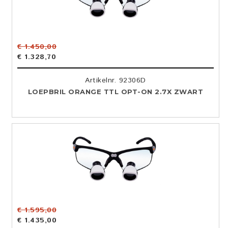
€ 1.450,00
€ 1.328,70
Artikelnr. 92306D
LOEPBRIL ORANGE TTL OPT-ON 2.7X ZWART
€ 1.595,00
€ 1.435,00