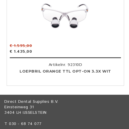
€ 1.595,00
€ 1.435,00
Artikelnr. 92310D
LOEPBRIL ORANGE TTL OPT-ON 3.3X WIT
Direct Dental Supplies B.V.
Einsteinweg 31
3404 LH IJSSELSTEIN
T 030 - 68 74 077