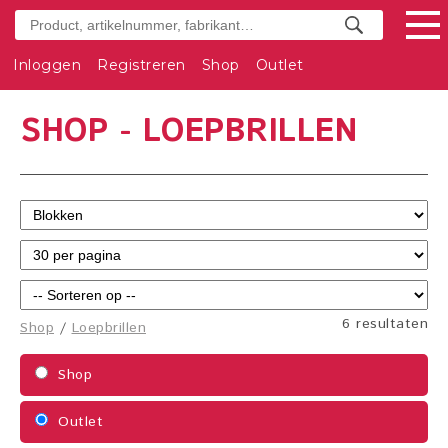
Inloggen
Registreren
Shop
Outlet
SHOP - LOEPBRILLEN
6 resultaten
Shop
/
Loepbrillen
Shop
Outlet