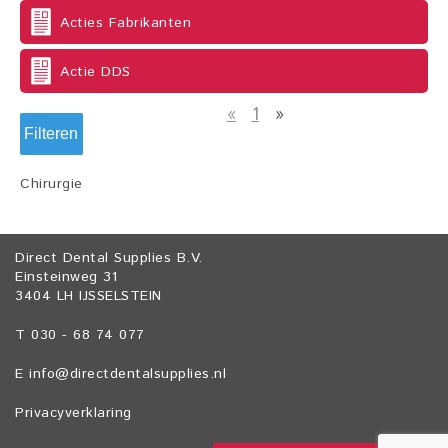
Acties Fabrikanten
Actie DDS
«
1
»
Filteren
Chirurgie
Direct Dental Supplies B.V.
Einsteinweg 31
3404 LH IJSSELSTEIN
T 030 - 68 74 077
E
info@directdentalsupplies.nl
Privacyverklaring