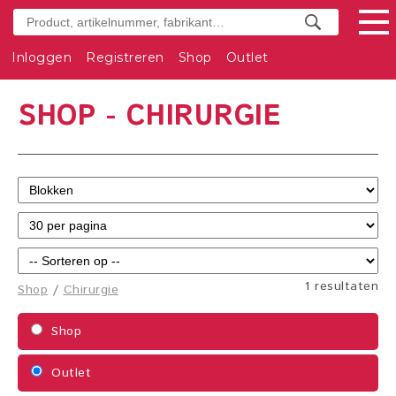
Inloggen
Registreren
Shop
Outlet
SHOP - CHIRURGIE
1 resultaten
Shop
/
Chirurgie
Shop
Outlet