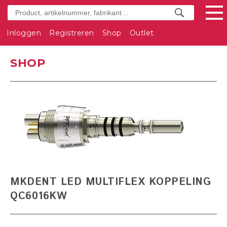
Inloggen
Registreren
Shop
Outlet
SHOP
MKDENT LED MULTIFLEX KOPPELING
QC6016KW