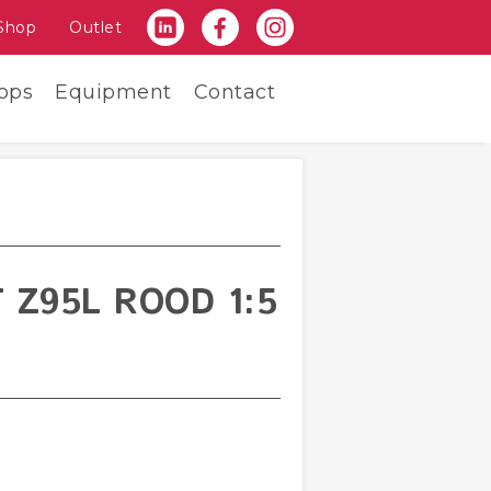
Shop
Outlet
ops
Equipment
Contact
 Z95L ROOD 1:5