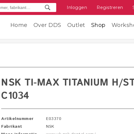
Inloggen
Registreren
Home
Over DDS
Outlet
Shop
Worksh
NSK TI-MAX TITANIUM H/ST
C1034
Artikelnummer
E03370
Fabrikant
NSK